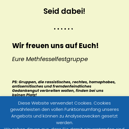
Seid dabei!
Wir freuen uns auf Euch!
Eure Methfesselfestgruppe
PS: Gruppen, die rassistisches, rechtes, homophobes,
antisemitisches und fremdenfeindliches
Gedankengut verbreiten wollen, finden bei uns
keinen Platz!
Diese Website verwendet Cookies. Cookies
gewährleisten den vollen Funktionsumfang unseres
Angebots und können zu Analysezwecken gesetzt
werden.